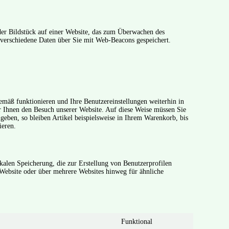
oder Bildstück auf einer Website, das zum Überwachen des
 verschiedene Daten über Sie mit Web-Beacons gespeichert.
gemäß funktionieren und Ihre Benutzereinstellungen weiterhin in
ir Ihnen den Besuch unserer Website. Auf diese Weise müssen Sie
geben, so bleiben Artikel beispielsweise in Ihrem Warenkorb, bis
ieren.
kalen Speicherung, die zur Erstellung von Benutzerprofilen
Website oder über mehrere Websites hinweg für ähnliche
Funktional
Consent