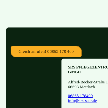
FUSSBEREICH
Gleich anrufen! 06865 178 400
SRS PFLEGEZENTR
GMBH
Alfred-Becker-Straße
66693 Mettlach
06865 178400
info@srs-saar.de