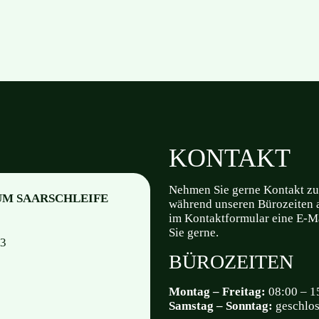
KONTAKT
Nehmen Sie gerne Kontakt zu
UM SAARSCHLEIFE
während unseren Bürozeiten a
im Kontaktformular eine E-Ma
Sie gerne.
 13
BÜROZEITEN
Montag – Freitag:
08:00 – 1
Samstag – Sonntag:
geschlo