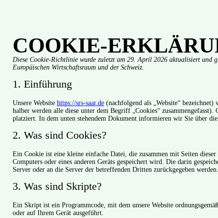
COOKIE-ERKLÄRUN
Diese Cookie-Richtlinie wurde zuletzt am 29. April 2026 aktualisiert und 
Europäischen Wirtschaftsraum und der Schweiz.
1. Einführung
Unsere Website
https://srs-saar.de
(nachfolgend als „Website“ bezeichnet) 
halber werden alle diese unter dem Begriff „Cookies“ zusammengefasst). 
platziert. In dem unten stehendem Dokument informieren wir Sie über di
2. Was sind Cookies?
Ein Cookie ist eine kleine einfache Datei, die zusammen mit Seiten dieser
Computers oder eines anderen Geräts gespeichert wird. Die darin gespeic
Server oder an die Server der betreffenden Dritten zurückgegeben werden
3. Was sind Skripte?
Ein Skript ist ein Programmcode, mit dem unsere Website ordnungsgemäß 
oder auf Ihrem Gerät ausgeführt.