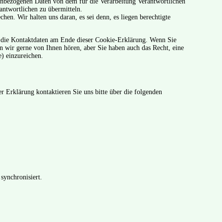
nenbezogenen Daten von dem für die Verarbeitung Verantwortlichen
antwortlichen zu übermitteln.
hen. Wir halten uns daran, es sei denn, es liegen berechtigte
ie die Kontaktdaten am Ende dieser Cookie-Erklärung. Wenn Sie
 wir gerne von Ihnen hören, aber Sie haben auch das Recht, eine
) einzureichen.
 Erklärung kontaktieren Sie uns bitte über die folgenden
synchronisiert.