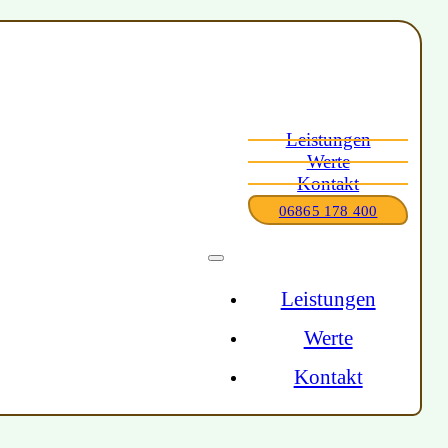
Leistungen
Werte
Kontakt
06865 178 400
Leistungen
Werte
Kontakt