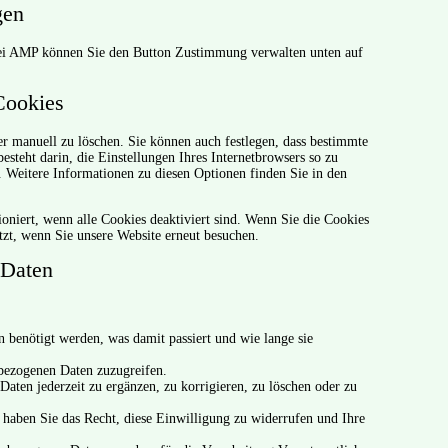
gen
 Bei AMP können Sie den Button Zustimmung verwalten unten auf
Cookies
 manuell zu löschen. Sie können auch festlegen, dass bestimmte
esteht darin, die Einstellungen Ihres Internetbrowsers so zu
n. Weitere Informationen zu diesen Optionen finden Sie in den
ioniert, wenn alle Cookies deaktiviert sind. Wenn Sie die Cookies
tzt, wenn Sie unsere Website erneut besuchen.
 Daten
 benötigt werden, was damit passiert und wie lange sie
nbezogenen Daten zuzugreifen.
aten jederzeit zu ergänzen, zu korrigieren, zu löschen oder zu
 haben Sie das Recht, diese Einwilligung zu widerrufen und Ihre