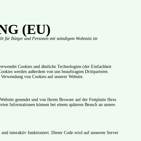
G (EU)
gilt für Bürger und Personen mit ständigem Wohnsitz im
verwendet Cookies und ähnliche Technologien (der Einfachheit
Cookies werden außerdem von uns beauftragten Drittparteien
e Verwendung von Cookies auf unserer Website.
 Website gesendet und von Ihrem Browser auf der Festplatte Ihres
herten Informationen können bei einem späteren Besuch an unsere
.
und interaktiv funktioniert. Dieser Code wird auf unserem Server